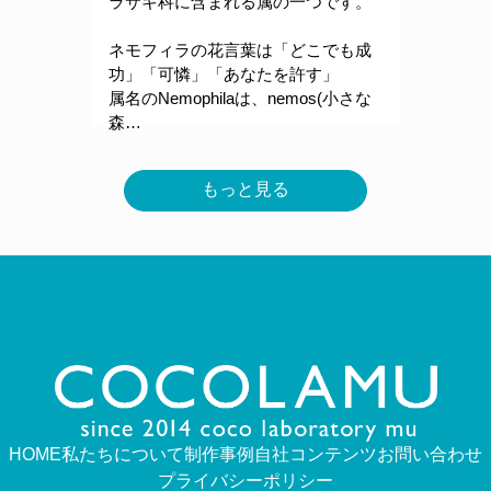
ラサキ科に含まれる属の一つです。
ネモフィラの花言葉は「どこでも成
功」「可憐」「あなたを許す」
属名のNemophilaは、nemos(小さな
森…
もっと見る
HOME
私たちについて
制作事例
自社コンテンツ
お問い合わせ
プライバシーポリシー