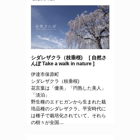
シダレザクラ（枝垂桜) [ 自然さ
んぽ Take a walk in nature ]
伊達市保原町
シダレザクラ（枝垂桜)
花言葉は「優美」「円熟した美人」
「淡泊」
野生種のエドヒガンから生まれた栽
培品種のシダレザクラ。平安時代に
は種子で栽培化されていて、それら
の樹々が全国…