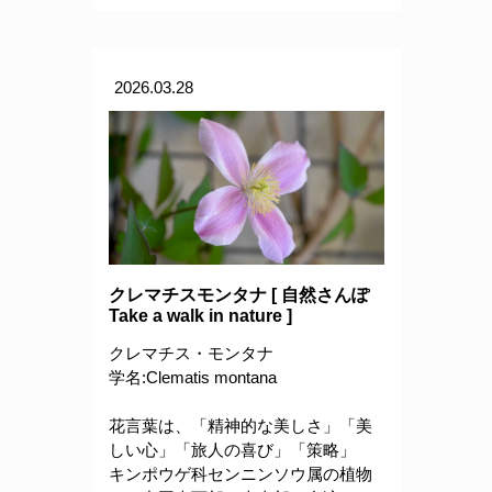
2026.03.28
クレマチスモンタナ [ 自然さんぽ
Take a walk in nature ]
クレマチス・モンタナ
学名:Clematis montana
花言葉は、「精神的な美しさ」「美
しい心」「旅人の喜び」「策略」
キンポウゲ科センニンソウ属の植物