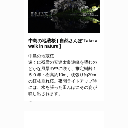
中島の地蔵桜 [ 自然さんぽ Take a
walk in nature ]
中島の地蔵桜
遠くに残雪の安達太良連峰を望むの
どかな風景の中に咲く、推定樹齢１
５０年・樹高約10m、枝張り約30m
の紅枝垂れ桜。夜間ライトアップ時
には、水を張った田んぼにその姿が
映し出されます。
…