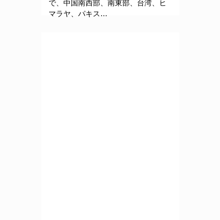
で、中国南西部、南東部、台湾、ヒ
マラヤ、パキス…